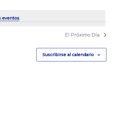
s eventos
.
El Próximo Día
Suscribirse al calendario