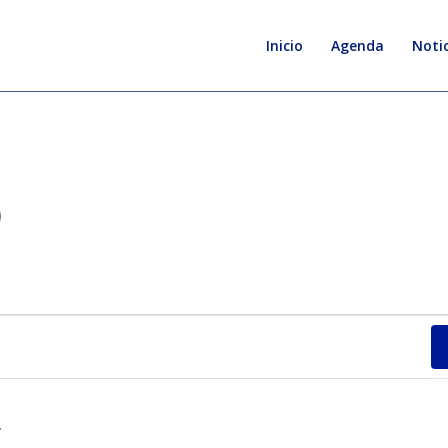
Inicio
Agenda
Notic
O