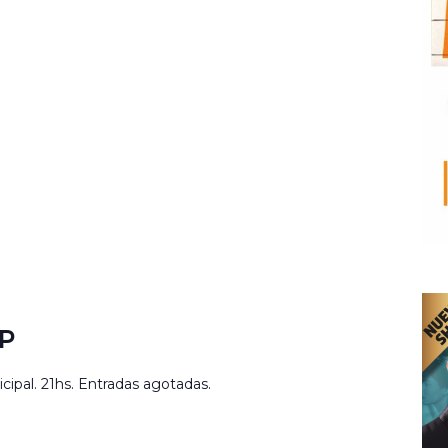
P
ipal. 21hs. Entradas agotadas.