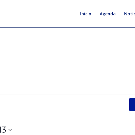
Inicio
Agenda
Notic
13