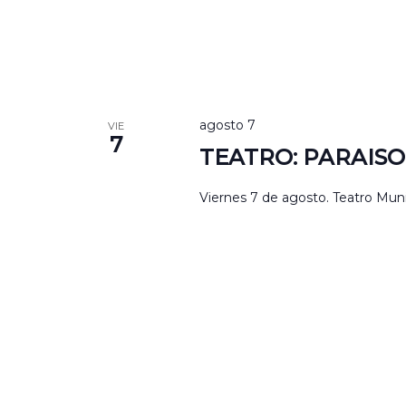
agosto 7
VIE
7
TEATRO: PARAIS
Viernes 7 de agosto. Teatro Mun