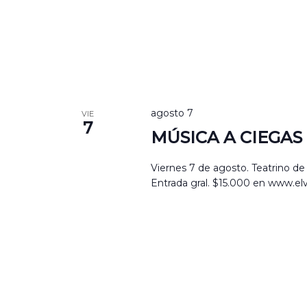
agosto 7
VIE
7
MÚSICA A CIEGAS
Viernes 7 de agosto. Teatrino de 
Entrada gral. $15.000 en www.el