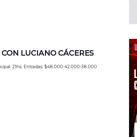
O CON LUCIANO CÁCERES
icipal. 21hs. Entradas: $48.000-42.000-38.000