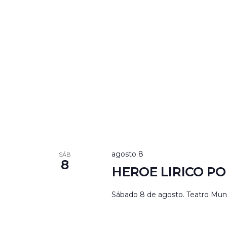
agosto 8
SÁB
8
HEROE LIRICO PO
Sábado 8 de agosto. Teatro Munic