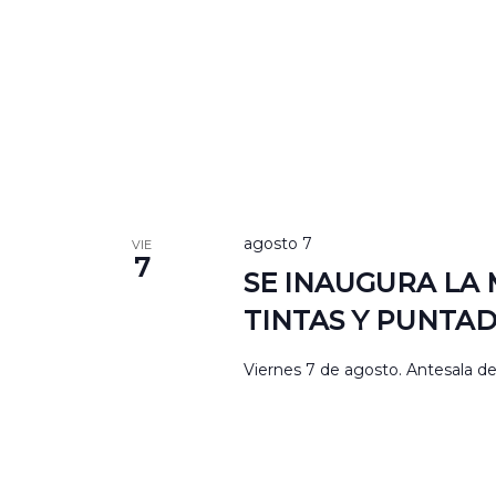
agosto 7
VIE
7
SE INAUGURA LA
TINTAS Y PUNTA
Viernes 7 de agosto. Antesala de