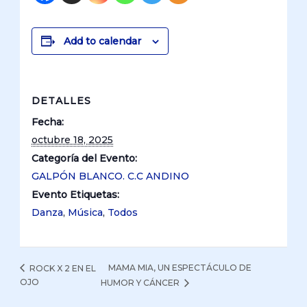
Add to calendar
DETALLES
Fecha:
octubre 18, 2025
Categoría del Evento:
GALPÓN BLANCO. C.C ANDINO
Evento Etiquetas:
Danza
,
Música
,
Todos
MAMA MIA, UN ESPECTÁCULO DE
ROCK X 2 EN EL
OJO
HUMOR Y CÁNCER