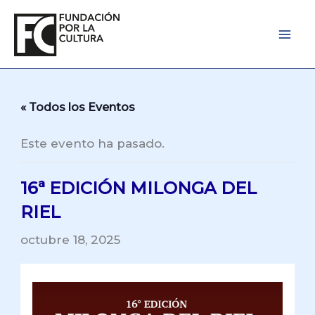
Ir
al
contenido
« Todos los Eventos
Este evento ha pasado.
16ª EDICIÓN MILONGA DEL
RIEL
octubre 18, 2025