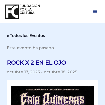
Ir
al
contenido
« Todos los Eventos
Este evento ha pasado.
ROCK X 2 EN EL OJO
octubre 17, 2025
-
octubre 18, 2025