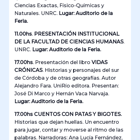
Ciencias Exactas, Físico-Químicas y
Naturales. UNRC.
Lugar: Auditorio de la
Feria.
11.00hs
.
PRESENTACIÓN INSTITUCIONAL
DE LA FACULTAD DE CIENCIAS HUMANAS
.
UNRC.
Lugar: Auditorio de la Feria.
17.00hs
. Presentación del libro
VIDAS
CRÓNICAS
. Historias y personajes del sur
de Córdoba y de otras geografías. Autor
Alejandro Fara. UniRío editora. Presentan:
José Di Marco y Hernán Vaca Narvaja.
Lugar: Auditorio de la Feria.
17.00hs CUENTOS CON PATAS Y BIGOTES.
Historias que dejan huellas. Un encuentro
para jugar, contar y moverse al ritmo de las
palabras. Narradoras: Ana Lucía Fernández,