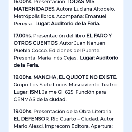
16.00hs.
Presentación
TODAS MIS
MATERNIDADES
. Autora Luciana Altobelo.
Metrópolis libros. Acompaña: Emanuel
Pereyra.
Lugar: Auditorio de la Feria.
17.00hs.
Presentación del libro
EL FARO Y
OTROS CUENTOS
. Autor Juan Nahuen
Puebla Cocco. Ediciones del Puente.
Presenta: María Inés Cejas.
Lugar: Auditorio
de la Feria.
19.00hs
.
MANCHA, EL QUIJOTE NO EXISTE
.
Grupo Los Siete Locos Mascaviento Teatro.
Lugar: ISMI.
Jaime Gil 625. Función para
CENMAS de la ciudad
.
19.00hs
. Presentación de la Obra Literaria
EL DEFENSOR
. Río Cuarto – Ciudad. Autor
Mario Alesci. Imprecom Editora. Apertura: