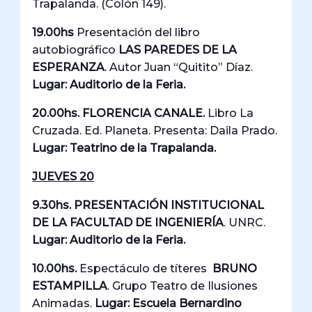
Trapalanda. (Colón 149).
19.00hs
Presentación del libro
autobiográfico
LAS PAREDES DE LA
ESPERANZA
. Autor Juan “Quitito” Díaz.
Lugar: Auditorio de la Feria.
20.00hs. FLORENCIA CANALE.
Libro La
Cruzada. Ed. Planeta. Presenta: Daila Prado.
Lugar: Teatrino de la Trapalanda.
JUEVES 20
9.30hs.
PRESENTACIÓN INSTITUCIONAL
DE LA FACULTAD DE INGENIERÍA
. UNRC.
Lugar: Auditorio de la Feria.
10.00hs.
Espectáculo de títeres
BRUNO
ESTAMPILLA
. Grupo Teatro de Ilusiones
Animadas.
Lugar: Escuela Bernardino