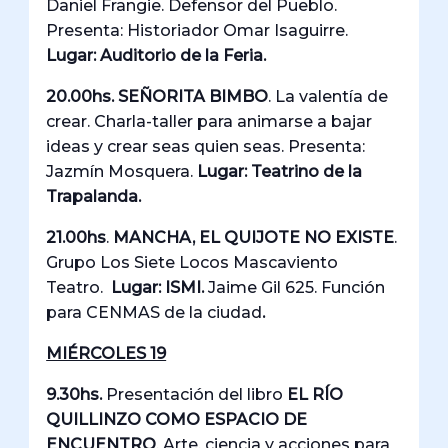
Daniel Frangie. Defensor del Pueblo.
Presenta: Historiador Omar Isaguirre.
Lugar: Auditorio de la Feria.
20.00hs. SEÑORITA BIMBO
. La valentía de
crear. Charla-taller para animarse a bajar
ideas y crear seas quien seas. Presenta:
Jazmín Mosquera.
Lugar: Teatrino de la
Trapalanda.
21.00hs
.
MANCHA, EL QUIJOTE NO EXISTE
.
Grupo Los Siete Locos Mascaviento
Teatro.
Lugar: ISMI.
Jaime Gil 625. Función
para CENMAS de la ciudad
.
MIÉRCOLES 19
9.30hs.
Presentación del libro
EL RÍO
QUILLINZO COMO ESPACIO DE
ENCUENTRO
. Arte, ciencia y acciones para