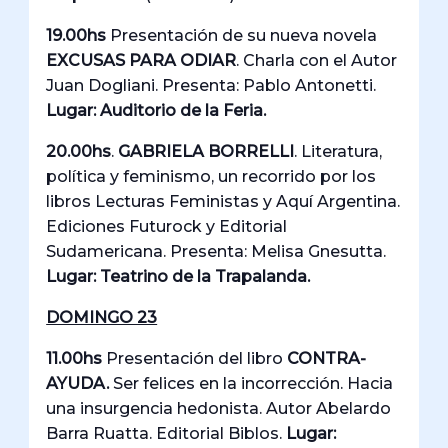
19.00hs
Presentación de su nueva novela
EXCUSAS PARA ODIAR
. Charla con el Autor
Juan Dogliani. Presenta: Pablo Antonetti.
Lugar: Auditorio de la Feria.
20.00hs
.
GABRIELA BORRELLI
. Literatura,
política y feminismo, un recorrido por los
libros Lecturas Feministas y Aquí Argentina.
Ediciones Futurock y Editorial
Sudamericana. Presenta: Melisa Gnesutta.
Lugar: Teatrino de la Trapalanda.
DOMINGO 23
11.00hs
Presentación del libro
CONTRA-
AYUDA.
Ser felices en la incorrección. Hacia
una insurgencia hedonista. Autor Abelardo
Barra Ruatta. Editorial Biblos.
Lugar: