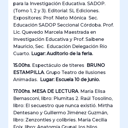
para la Investigación Educativa. SADOP.
(Tomo 1, 2 y 3). Editorial: SL Ediciones.
Expositores: Prof. Nieto Mónica Sec.
Educación SADOP Seccional Córdoba. Prof.
Lic. Quevedo Marcela Maestrada en
Investigación Educativa y Prof. Saibene
Mauricio, Sec. Educación Delegación Río
Cuarto.
Lugar: Auditorio de la feria.
15.00hs
. Espectáculo de títeres
BRUNO
ESTAMPILLA
. Grupo Teatro de Ilusiones
Animadas.
Lugar: Escuela 10 de junio.
17.00hs
.
MESA DE LECTURA
. María Elisa
Bernasconi, libro: Plumitas 2. Raúl Tosolino,
libro: El secuestro que nunca existió. Mirtha
Dentesano y Guillermo Jiménez Guzmán,
libro: Zenzontles y colibríes. María Cecilia
Foix, libro: Anatomía Grupal, los hilos