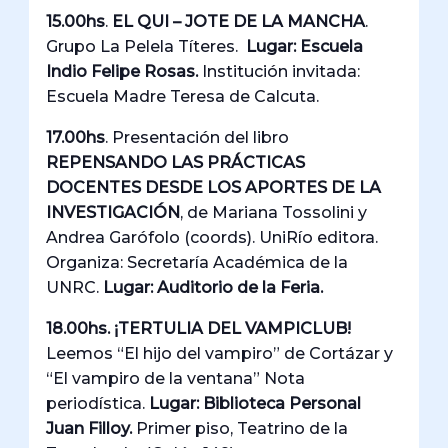
15.00hs
.
EL QUI – JOTE DE LA MANCHA
.
Grupo La Pelela Títeres.
Lugar: Escuela
Indio Felipe Rosas.
Institución invitada:
Escuela Madre Teresa de Calcuta.
17.00hs
. Presentación del libro
REPENSANDO LAS PRÁCTICAS
DOCENTES DESDE LOS APORTES DE LA
INVESTIGACIÓN
, de Mariana Tossolini y
Andrea Garófolo (coords). UniRío editora.
Organiza: Secretaría Académica de la
UNRC.
Lugar: Auditorio de la Feria.
18.00hs. ¡TERTULIA DEL VAMPICLUB!
Leemos “El hijo del vampiro” de Cortázar y
“El vampiro de la ventana” Nota
periodística.
Lugar:
Biblioteca Personal
Juan Filloy.
Primer piso, Teatrino de la