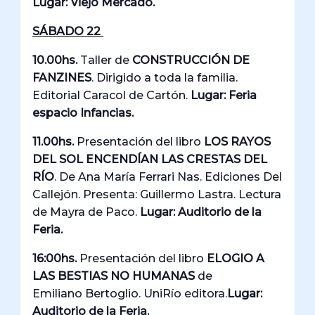
Lugar: Viejo Mercado.
SÁBADO 22
10.00hs.
Taller de
CONSTRUCCIÓN DE
FANZINES
. Dirigido a toda la familia.
Editorial Caracol de Cartón.
Lugar: Feria
espacio Infancias.
11.00hs.
Presentación del libro
LOS RAYOS
DEL SOL ENCENDÍAN LAS CRESTAS DEL
RÍO
. De Ana María Ferrari Nas. Ediciones Del
Callejón. Presenta: Guillermo Lastra. Lectura
de Mayra de Paco.
Lugar: Auditorio de la
Feria.
16:00hs.
Presentación del libro
ELOGIO A
LAS BESTIAS NO HUMANAS
de
Emiliano Bertoglio. UniRío editora.
Lugar:
Auditorio de la Feria.