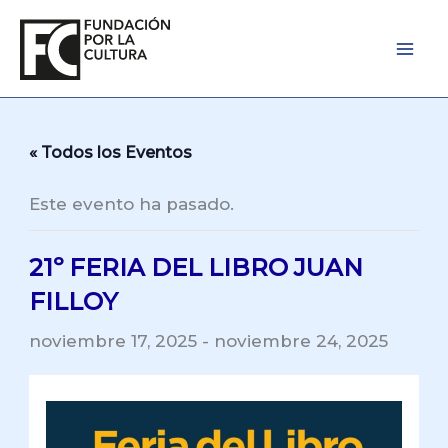
Ir
al
contenido
« Todos los Eventos
Este evento ha pasado.
21º FERIA DEL LIBRO JUAN
FILLOY
noviembre 17, 2025
-
noviembre 24, 2025