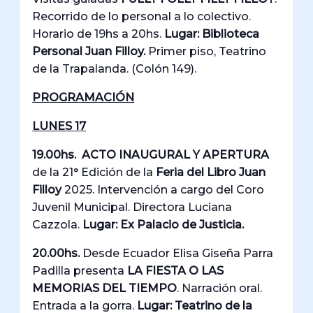
Recorrido de lo personal a lo colectivo.
Horario de 19hs a 20hs.
Lugar:
Biblioteca
Personal Juan Filloy.
Primer piso, Teatrino
de la Trapalanda. (Colón 149).
PROGRAMACIÓN
LUNES 17
19.00hs. ACTO INAUGURAL Y APERTURA
de la 21° Edición de la
Feria del Libro Juan
Filloy
2025. Intervención a cargo del Coro
Juvenil Municipal. Directora Luciana
Cazzola.
Lugar: Ex Palacio de Justicia.
20.00hs.
Desde Ecuador Elisa Giseña Parra
Padilla presenta
LA FIESTA O LAS
MEMORIAS DEL TIEMPO
. Narración oral.
Entrada a la gorra.
Lugar: Teatrino de la