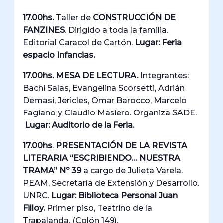
17.00hs.
Taller de
CONSTRUCCIÓN DE
FANZINES
. Dirigido a toda la familia.
Editorial Caracol de Cartón.
Lugar: Feria
espacio Infancias.
17.00hs. MESA DE LECTURA.
Integrantes:
Bachi Salas, Evangelina Scorsetti, Adrián
Demasi, Jericles, Omar Barocco, Marcelo
Fagiano y Claudio Masiero. Organiza SADE.
Lugar: Auditorio de la Feria.
17.00hs
.
PRESENTACIÓN DE LA REVISTA
LITERARIA “ESCRIBIENDO… NUESTRA
TRAMA” Nº 39
a cargo de Julieta Varela.
PEAM, Secretaría de Extensión y Desarrollo.
UNRC.
Lugar:
Biblioteca Personal Juan
Filloy.
Primer piso, Teatrino de la
Trapalanda. (Colón 149).