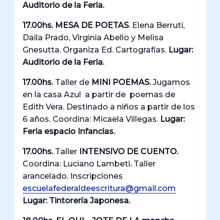
Auditorio de la Feria.
17.00hs. MESA DE POETAS
. Elena Berruti,
Daila Prado, Virginia Abello y Melisa
Gnesutta. Organiza Ed. Cartografías.
Lugar:
Auditorio de la Feria.
17.00hs.
Taller de
MINI POEMAS.
Jugamos
en la casa Azul a partir de poemas de
Edith Vera. Destinado a niños a partir de los
6 años. Coordina: Micaela Villegas.
Lugar:
Feria espacio Infancias.
17.00hs.
Taller
INTENSIVO DE CUENTO.
Coordina: Luciano Lambeti
.
Taller
arancelado. Inscripciones
escuelafederaldeescritura@gmail.com
Lugar: Tintorería Japonesa.