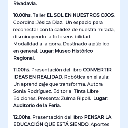
Rivadavia.
10.00hs.
Taller
EL SOL EN NUESTROS OJOS
.
Coordina: Jésica Díaz.
Un espacio para
reconectar con la calidez de nuestra mirada,
disminuyendo la fotosensibilidad.
Modalidad a la gorra. Destinado a público
en general.
Lugar: Museo Histórico
Regional.
11.00hs.
Presentación del libro
CONVERTIR
IDEAS EN REALIDAD
. Robótica en el aula:
Un aprendizaje que transforma. Autora
Sonia Rodríguez. Editorial Tinta Libre
Ediciones. Presenta: Zulma Ripoll.
Lugar:
Auditorio de la Feria.
12.00hs.
Presentación del libro
PENSAR LA
EDUCACIÓN QUE ESTÁ SIENDO
. Aportes