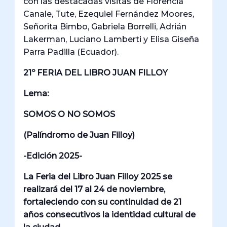
con las destacadas visitas de Florencia
Canale, Tute, Ezequiel Fernández Moores,
Señorita Bimbo, Gabriela Borrelli, Adrián
Lakerman, Luciano Lamberti y Elisa Giseña
Parra Padilla (Ecuador).
21º FERIA DEL LIBRO JUAN FILLOY
Lema:
SOMOS O NO SOMOS
(Palíndromo de Juan Filloy)
-Edición 2025-
La Feria del Libro Juan Filloy 2025 se
realizará del 17 al 24 de noviembre,
fortaleciendo con su continuidad de 21
años consecutivos la identidad cultural de