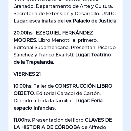
Granado. Departamento de Arte y Cultura.
Secretaría de Extensión y Desarrollo. UNRC
Lugar: escalinatas del ex Palacio de Justicia.
20.00hs
.
EZEQUIEL FERNÁNDEZ
MOORES
. Libro Menotti, el primero.
Editorial Sudamericana. Presentan: Ricardo
Sánchez y Franco Evaristi.
Lugar: Teatrino
de la Trapalanda.
VIERNES 21
10.00hs
. Taller de
CONSTRUCCIÓN LIBRO
OBJETO
. Editorial Caracol de Cartón.
Dirigido a toda la familiar.
Lugar: Feria
espacio Infancias.
11.00hs.
Presentación del libro
CLAVES DE
LA HISTORIA DE CÓRDOBA
de Alfredo