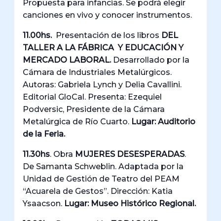
Propuesta para infancias. Se podrá elegir
canciones en vivo y conocer instrumentos.
11.00hs.
Presentación de los libros
DEL
TALLER A LA FÁBRICA Y EDUCACIÓN Y
MERCADO LABORAL.
Desarrollado por la
Cámara de Industriales Metalúrgicos.
Autoras: Gabriela Lynch y Delia Cavallini.
Editorial GloCal. Presenta: Ezequiel
Podversic, Presidente de la Cámara
Metalúrgica de Río Cuarto.
Lugar: Auditorio
de la Feria.
11.30hs
. Obra
MUJERES DESESPERADAS
.
De Samanta Schweblin. Adaptada por la
Unidad de Gestión de Teatro del PEAM
“Acuarela de Gestos”. Dirección: Katia
Ysaacson.
Lugar: Museo Histórico Regional.