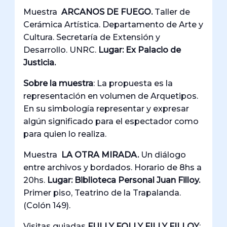
Muestra
ARCANOS DE FUEGO.
Taller de
Cerámica Artística. Departamento de Arte y
Cultura. Secretaría de Extensión y
Desarrollo. UNRC.
Lugar: Ex Palacio de
Justicia.
Sobre la muestra
: La propuesta es la
representación en volumen de Arquetipos.
En su simbología representar y expresar
algún significado para el espectador como
para quien lo realiza.
Muestra
LA OTRA MIRADA.
Un diálogo
entre archivos y bordados. Horario de 8hs a
20hs.
Lugar:
Biblioteca Personal Juan Filloy.
Primer piso, Teatrino de la Trapalanda.
(Colón 149).
Visitas guiadas
FULLY FOLLY FILLY FILLOY
: