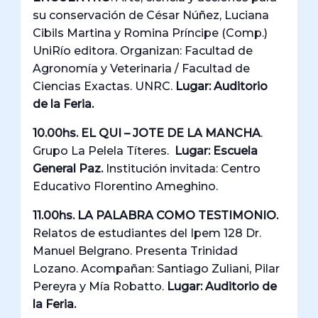
su conservación de César Núñez, Luciana
Cibils Martina y Romina Príncipe (Comp.)
UniRío editora. Organizan: Facultad de
Agronomía y Veterinaria / Facultad de
Ciencias Exactas. UNRC.
Lugar: Auditorio
de la Feria.
10.00hs. EL QUI – JOTE DE LA MANCHA
.
Grupo La Pelela Títeres.
Lugar: Escuela
General Paz.
Institución invitada: Centro
Educativo Florentino Ameghino.
11.00hs. LA PALABRA COMO TESTIMONIO.
Relatos de estudiantes del Ipem 128 Dr.
Manuel Belgrano. Presenta Trinidad
Lozano. Acompañan: Santiago Zuliani, Pilar
Pereyra y Mía Robatto.
Lugar: Auditorio de
la Feria.