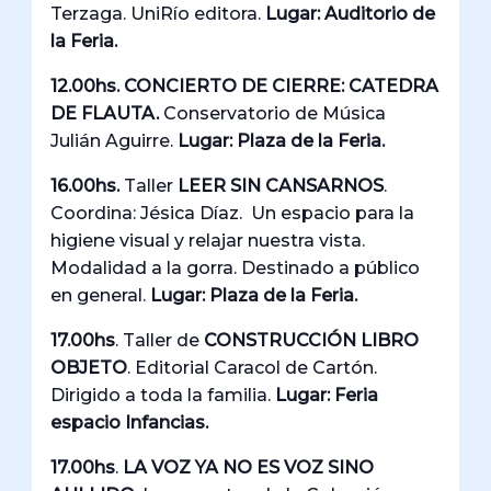
Terzaga. UniRío editora.
Lugar: Auditorio de
la Feria.
12.00hs. CONCIERTO DE CIERRE: CATEDRA
DE FLAUTA.
Conservatorio de Música
Julián Aguirre.
Lugar: Plaza de la Feria.
16.00hs.
Taller
LEER SIN CANSARNOS
.
Coordina: Jésica Díaz.
Un espacio para la
higiene visual y relajar nuestra vista.
Modalidad a la gorra. Destinado a público
en general.
Lugar: Plaza de la Feria.
17.00hs
. Taller de
CONSTRUCCIÓN LIBRO
OBJETO
. Editorial Caracol de Cartón.
Dirigido a toda la familia.
Lugar: Feria
espacio Infancias.
17.00hs
.
LA VOZ YA NO ES VOZ SINO