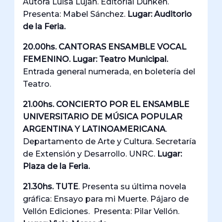
Autora Luisa Luján. Editorial Dunken.
Presenta: Mabel Sánchez.
Lugar: Auditorio
de la Feria.
20.00hs. CANTORAS ENSAMBLE VOCAL
FEMENINO. Lugar: Teatro Municipal.
Entrada general numerada, en boletería del
Teatro.
21.00hs.
CONCIERTO POR EL ENSAMBLE
UNIVERSITARIO DE MÚSICA POPULAR
ARGENTINA Y LATINOAMERICANA
.
Departamento de Arte y Cultura. Secretaría
de Extensión y Desarrollo. UNRC.
Lugar:
Plaza de la Feria.
21.30hs.
TUTE
. Presenta su última novela
gráfica: Ensayo para mi Muerte. Pájaro de
Vellón Ediciones. Presenta: Pilar Vellón.