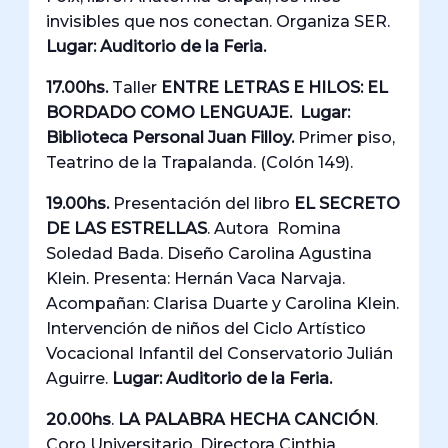
invisibles que nos conectan. Organiza SER.
Lugar: Auditorio de la Feria.
17.00hs.
Taller
ENTRE LETRAS E HILOS: EL
BORDADO COMO LENGUAJE.
Lugar:
Biblioteca Personal Juan Filloy.
Primer piso,
Teatrino de la Trapalanda. (Colón 149).
19.00hs.
Presentación del libro
EL SECRETO
DE LAS ESTRELLAS
. Autora Romina
Soledad Bada. Diseño Carolina Agustina
Klein. Presenta: Hernán Vaca Narvaja.
Acompañan: Clarisa Duarte y Carolina Klein.
Intervención de niños del Ciclo Artístico
Vocacional Infantil del Conservatorio Julián
Aguirre.
Lugar: Auditorio de la Feria.
20.00hs
.
LA PALABRA HECHA CANCIÓN
.
Coro Universitario. Directora Cinthia