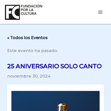
Ir
al
contenido
« Todos los Eventos
Este evento ha pasado.
25 ANIVERSARIO SOLO CANTO
noviembre 30, 2024