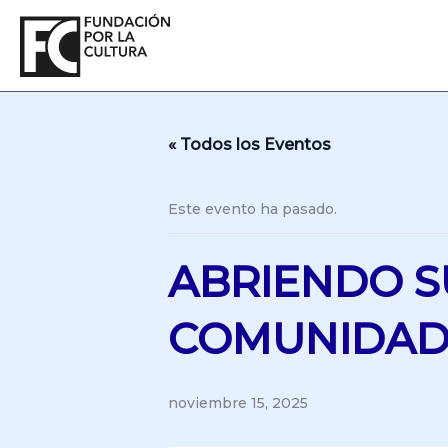
Ir
al
contenido
« Todos los Eventos
Este evento ha pasado.
ABRIENDO S
COMUNIDA
noviembre 15, 2025