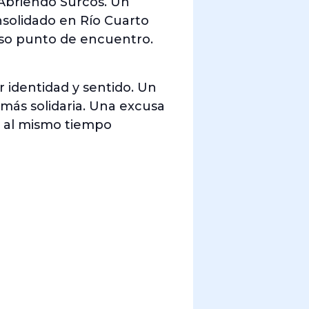
Abriendo Surcos. Un
nsolidado en Río Cuarto
oso punto de encuentro.
er identidad y sentido. Un
 más solidaria. Una excusa
 y al mismo tiempo