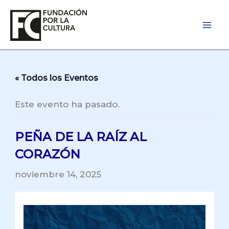
Ir
al
contenido
« Todos los Eventos
Este evento ha pasado.
PEÑA DE LA RAÍZ AL
CORAZÓN
noviembre 14, 2025