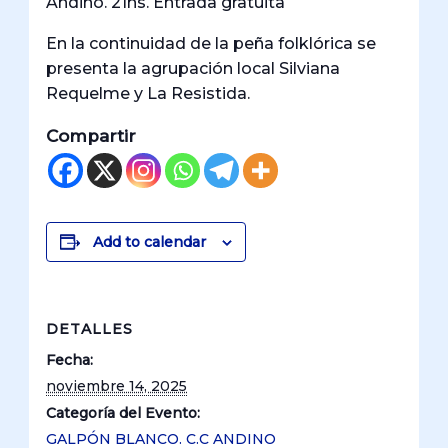
Andino. 21hs. Entrada gratuita
En la continuidad de la peña folklórica se
presenta la agrupación local Silviana
Requelme y La Resistida.
Compartir
Add to calendar
DETALLES
Fecha:
noviembre 14, 2025
Categoría del Evento:
GALPÓN BLANCO. C.C ANDINO