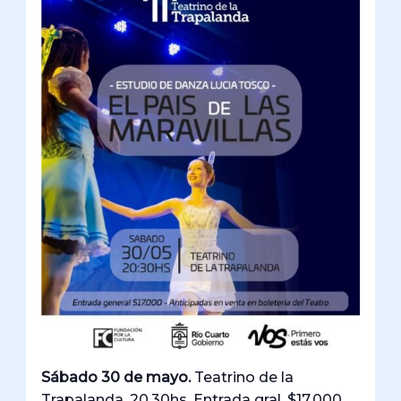
Sábado 30 de mayo.
Teatrino de la
Trapalanda. 20.30hs. Entrada gral. $17.000.