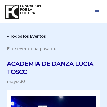
Ir
al
contenido
« Todos los Eventos
Este evento ha pasado.
ACADEMIA DE DANZA LUCIA
TOSCO
mayo 30