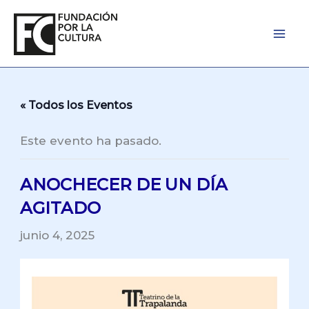
Ir
al
contenido
« Todos los Eventos
Este evento ha pasado.
ANOCHECER DE UN DÍA
AGITADO
junio 4, 2025