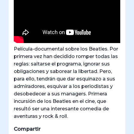
Película-documental sobre los Beatles. Por
primera vez han decidido romper todas las
reglas: saltarse el programa, ignorar sus
obligaciones y saborear la libertad. Pero,
para ello, tendrán que dar esquinazo a sus
admiradores, esquivar a los periodistas y
desobedecer a sus managers. Primera
incursión de los Beatles en el cine, que
resultó ser una interesante comedia de
aventuras y rock & roll.
Compartir