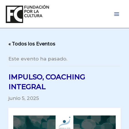
Ir
al
contenido
« Todos los Eventos
Este evento ha pasado.
IMPULSO, COACHING
INTEGRAL
junio 5, 2025