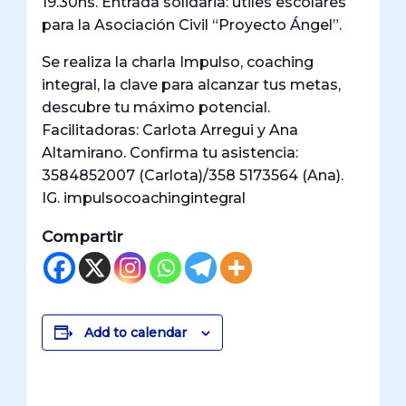
19.30hs. Entrada solidaria: útiles escolares
para la Asociación Civil “Proyecto Ángel”.
Se realiza la charla Impulso, coaching
integral, la clave para alcanzar tus metas,
descubre tu máximo potencial.
Facilitadoras: Carlota Arregui y Ana
Altamirano. Confirma tu asistencia:
3584852007 (Carlota)/358 5173564 (Ana).
IG. impulsocoachingintegral
Compartir
Add to calendar