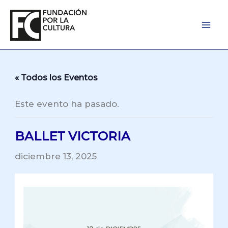
Ir
al
contenido
« Todos los Eventos
Este evento ha pasado.
BALLET VICTORIA
diciembre 13, 2025