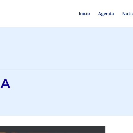
Inicio
Agenda
Notic
MA