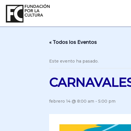
Ir
al
contenido
« Todos los Eventos
Este evento ha pasado.
CARNAVALES
febrero 14 @ 8:00 am
-
5:00 pm