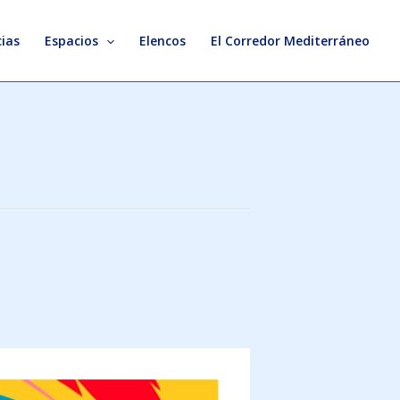
ias
Espacios
Elencos
El Corredor Mediterráneo