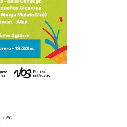
LLES
: