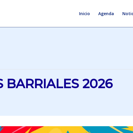
Inicio
Agenda
Notic
 BARRIALES 2026