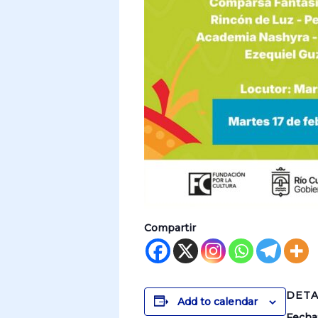
Compartir
DETA
Add to calendar
Fecha