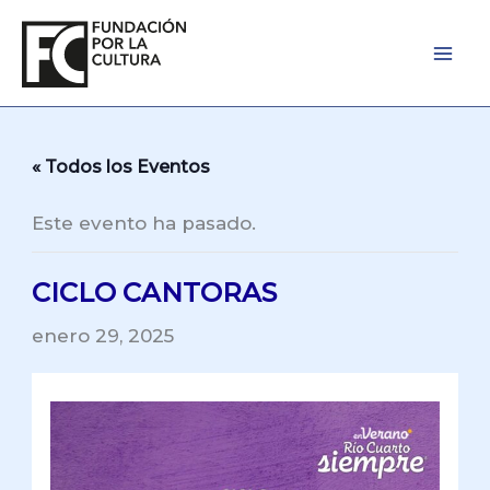
Ir
al
contenido
« Todos los Eventos
Este evento ha pasado.
CICLO CANTORAS
enero 29, 2025