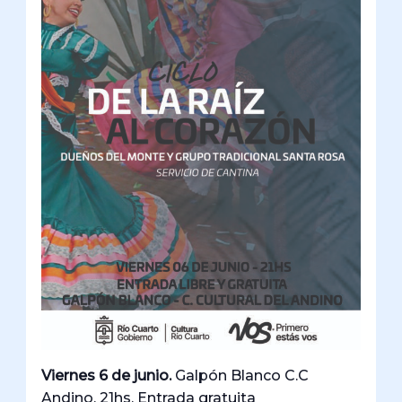
Viernes 6 de junio.
Galpón Blanco C.C
Andino. 21hs. Entrada gratuita