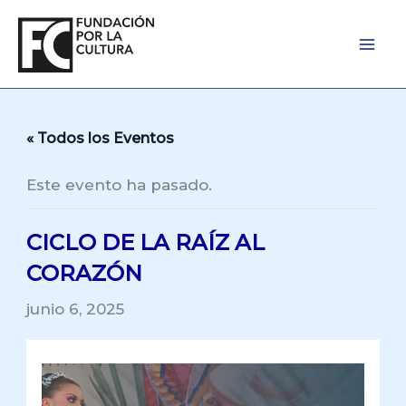
Ir
al
contenido
« Todos los Eventos
Este evento ha pasado.
CICLO DE LA RAÍZ AL
CORAZÓN
junio 6, 2025