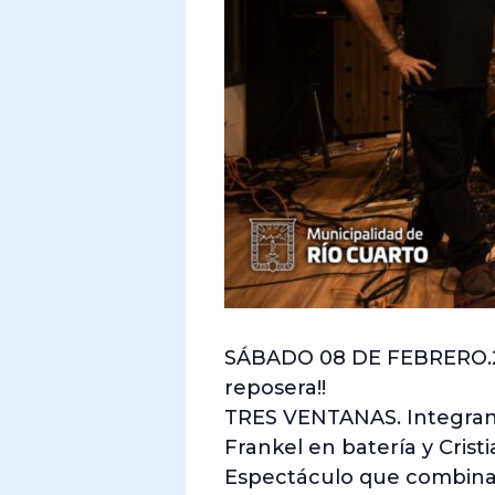
SÁBADO 08 DE FEBRERO.21
reposera!!
TRES VENTANAS. Integrant
Frankel en batería y Crist
Espectáculo que combina p