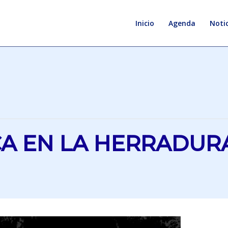
Inicio
Agenda
Notic
CA EN LA HERRADUR