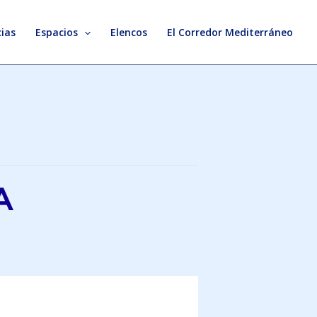
ias
Espacios
Elencos
El Corredor Mediterráneo
A