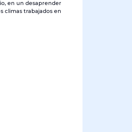
cio, en un desaprender
es climas trabajados en