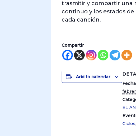
trasmitir y compartir una
continuo y los estados de 
cada canción.
Compartir
DETA
Add to calendar
Fecha
febrer
Catego
EL A
Event
Ciclos