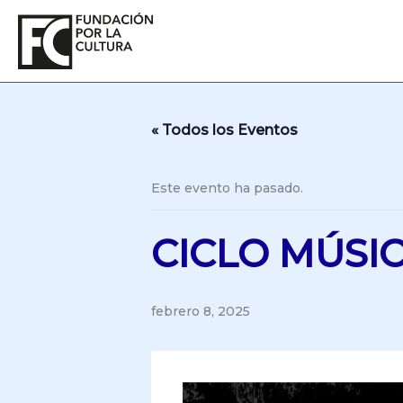
Ir
al
contenido
« Todos los Eventos
Este evento ha pasado.
CICLO MÚSI
febrero 8, 2025