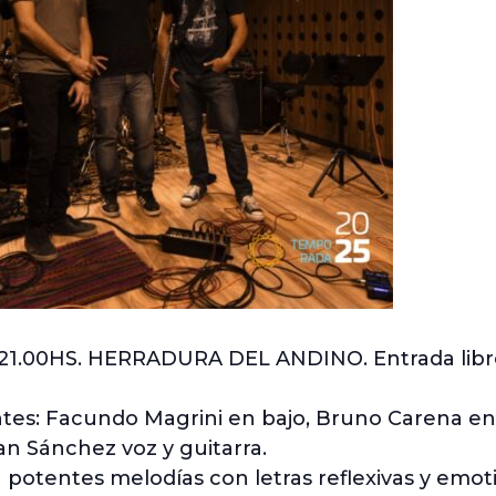
.00HS. HERRADURA DEL ANDINO. Entrada libre y
es: Facundo Magrini en bajo, Bruno Carena en
ian Sánchez voz y guitarra.
otentes melodías con letras reflexivas y emoti