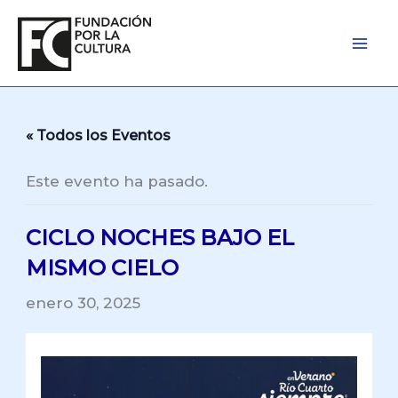
Ir
al
contenido
« Todos los Eventos
Este evento ha pasado.
CICLO NOCHES BAJO EL
MISMO CIELO
enero 30, 2025