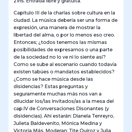
21hs. Entrada libre y gratuita.
Capítulo III de la charlas sobre cultura en la
ciudad. La música debería ser una forma de
expresión, una manera de mostrar la
libertad del alma, o por lo menos eso creo.
Entonces; ¿todos tenemos las mismas
posibilidades de expresarnos o una parte
de la sociedad no lo ve ni lo siente así?
Como se sube al escenario cuando todavía
existen tabúes o mandatos establecidos?
¿Como se hace música desde las
disidencias? Estas preguntas y
seguramente muchas más nos van a
dilucidar los/las invitados/as a la mesa del
cap.IV de Conversaciones Disonantes (y
disidencias). Ahí estarán: Dianela Tenreyro,
Julieta Baldevenito, Mónica Medina y
Victoria Más. Moderan: Tite Quiroz y Julia