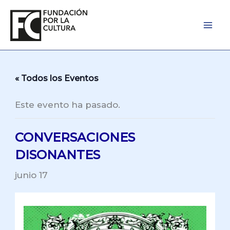
Ir
al
contenido
« Todos los Eventos
Este evento ha pasado.
CONVERSACIONES
DISONANTES
junio 17