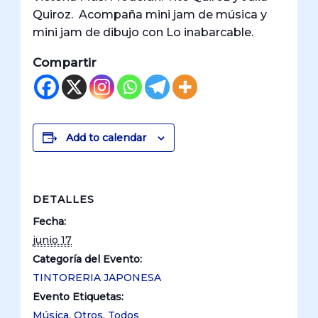
Quiroz. Acompaña mini jam de música y
mini jam de dibujo con Lo inabarcable.
Compartir
Add to calendar
DETALLES
Fecha:
junio 17
Categoría del Evento:
TINTORERIA JAPONESA
Evento Etiquetas:
Música
,
Otros
,
Todos