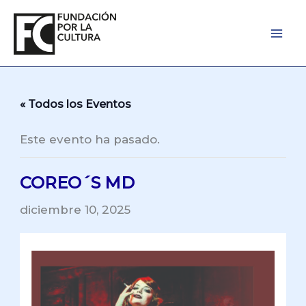
Ir
al
contenido
« Todos los Eventos
Este evento ha pasado.
COREO´S MD
diciembre 10, 2025