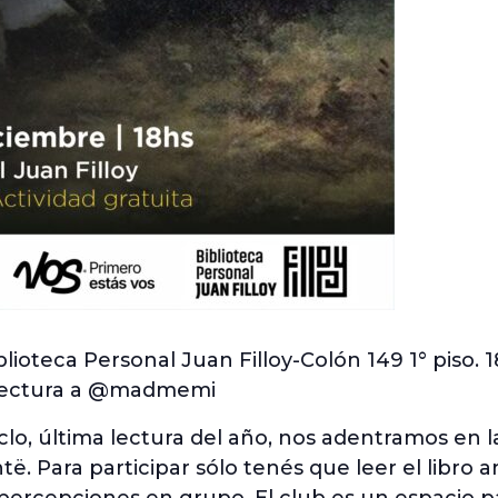
lioteca Personal Juan Filloy-Colón 149 1° piso. 
e lectura a @madmemi
iclo, última lectura del año, nos adentramos en 
ë. Para participar sólo tenés que leer el libro 