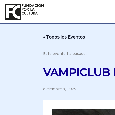
Ir
al
contenido
« Todos los Eventos
Este evento ha pasado.
VAMPICLUB 
diciembre 9, 2025