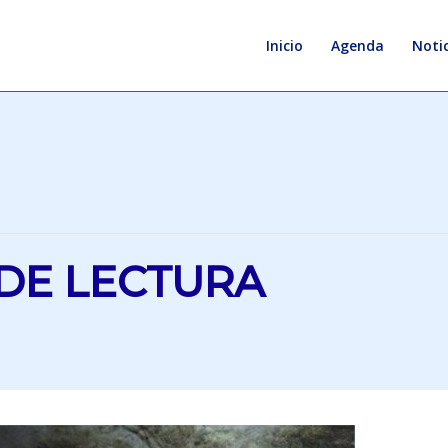
Inicio
Agenda
Notic
DE LECTURA