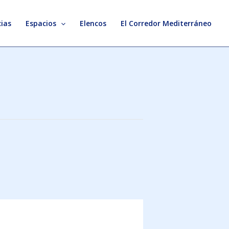
ias
Espacios
Elencos
El Corredor Mediterráneo