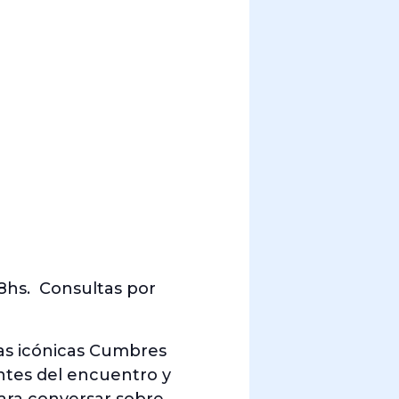
18hs. Consultas por
las icónicas Cumbres
antes del encuentro y