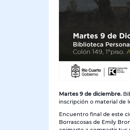
Martes 9 de diciembre.
Bib
inscripción o material d
Encuentro final de este c
Borrascosas de Emily Bront