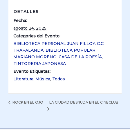
DETALLES
Fecha:
agosto 24, 2025
Categorías del Evento:
BIBLIOTECA PERSONAL JUAN FILLOY. C.C.
TRAPALANDA
,
BIBLIOTECA POPULAR
MARIANO MORENO
,
CASA DE LA POESÍA
,
TINTORERIA JAPONESA
Evento Etiquetas:
Literatura
,
Música
,
Todos
LA CIUDAD DESNUDA EN EL CINECLUB
ROCK EN EL OJO