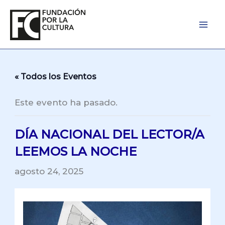
Ir
al
contenido
« Todos los Eventos
Este evento ha pasado.
DÍA NACIONAL DEL LECTOR/A
LEEMOS LA NOCHE
agosto 24, 2025