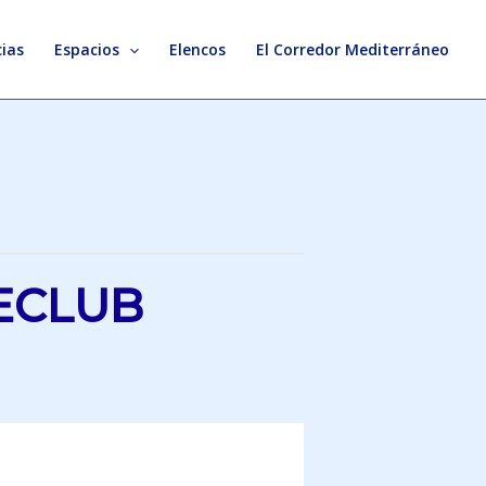
ias
Espacios
Elencos
El Corredor Mediterráneo
NECLUB