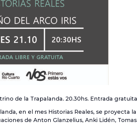
rino de la Trapalanda. 20.30hs. Entrada gratuit
landa, en el mes Historias Reales, se proyecta l
ctuaciones de Anton Glanzelius, Anki Lidén, To