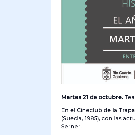
Martes 21 de octubre.
Teat
En el Cineclub de la Trapa
(Suecia, 1985), con las a
Serner.