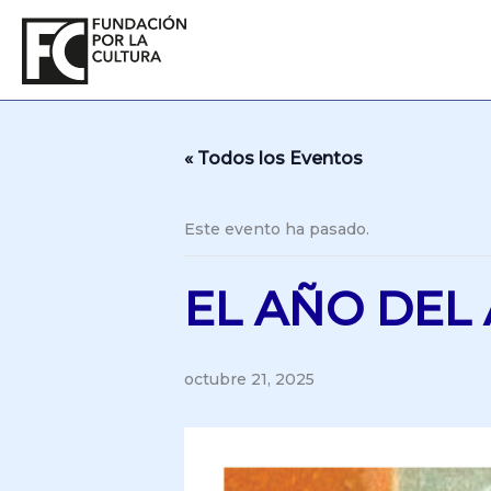
Ir
al
contenido
« Todos los Eventos
Este evento ha pasado.
EL AÑO DEL 
octubre 21, 2025