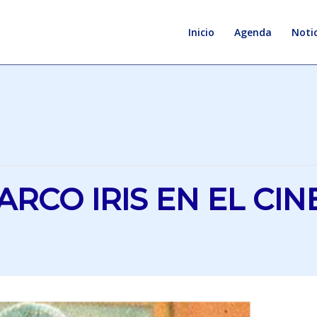
Inicio
Agenda
Notic
ARCO IRIS EN EL CI