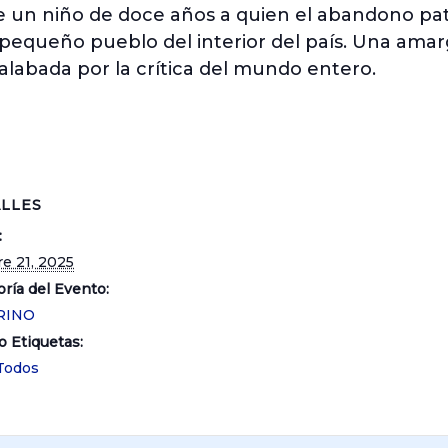
 de un niño de doce años a quien el abandono p
queño pueblo del interior del país. Una amarga
alabada por la crítica del mundo entero.
LLES
:
e 21, 2025
ría del Evento:
RINO
o Etiquetas:
Todos