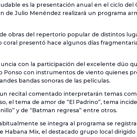
udable es la presentación anual en el ciclo del 
ción de Julio Menéndez realizará un programa 
de obras del repertorio popular de distintos lu
co coral presentó hace algunos días fragmentar
ncia con la participación del excelente dúo qu
uno Ponso con instrumentos de viento quienes p
randes bandas sonoras de las películas.
e un recital comentado interpretarán temas como
o, el tema de amor de “El Padrino”, tema incide
anillo” y de “Batman regresa” entre otros.
abitualmente se integra al programa se registra
de Habana Mix, el destacado grupo local dirigido