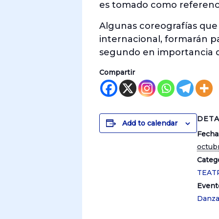
es tomado como referencia
Algunas coreografías que 
internacional, formarán p
segundo en importancia de
Compartir
DETA
Add to calendar
Fecha
octubr
Catego
TEAT
Event
Danz