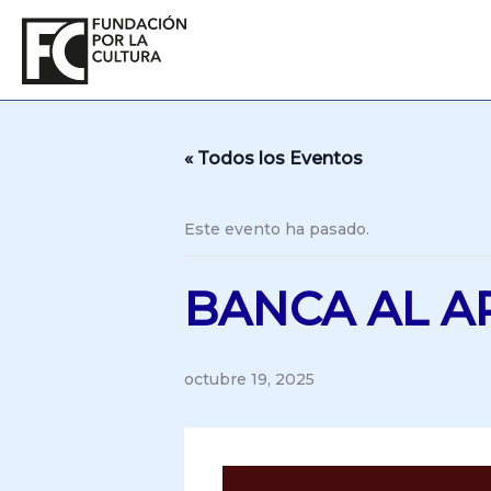
Ir
al
contenido
« Todos los Eventos
Este evento ha pasado.
BANCA AL A
octubre 19, 2025