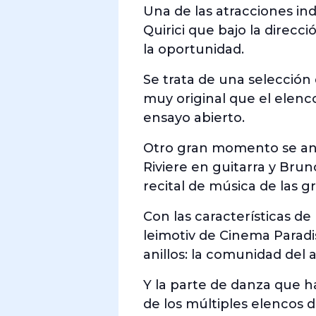
Una de las atracciones ind
Quirici que bajo la direc
la oportunidad.
Se trata de una selección 
muy original que el elen
ensayo abierto.
Otro gran momento se anu
Riviere en guitarra y Br
recital de música de las g
Con las características d
leimotiv de Cinema Paradis
anillos: la comunidad del 
Y la parte de danza que h
de los múltiples elencos 