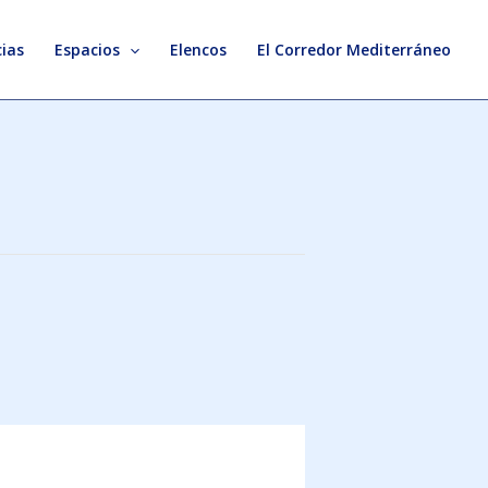
ias
Espacios
Elencos
El Corredor Mediterráneo