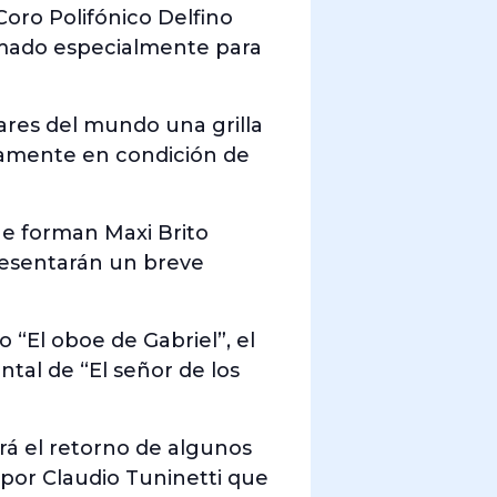
Coro Polifónico Delfino
armado especialmente para
gares del mundo una grilla
iamente en condición de
e forman Maxi Brito
resentarán un breve
 “El oboe de Gabriel”, el
ntal de “El señor de los
rá el retorno de algunos
 por Claudio Tuninetti que