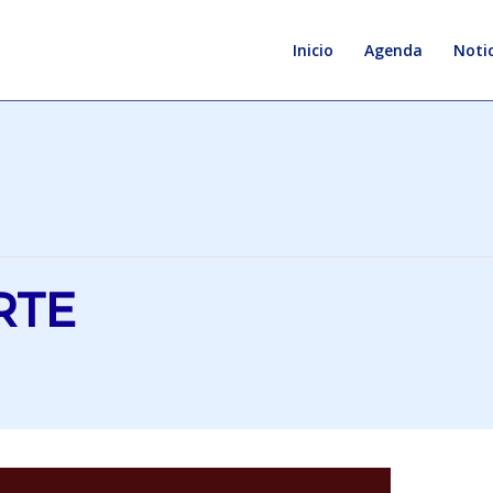
Inicio
Agenda
Notic
RTE