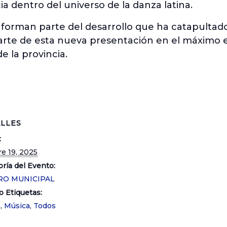
 dentro del universo de la danza latina.
forman parte del desarrollo que ha catapultado 
arte de esta nueva presentación en el máximo es
 la provincia.
LLES
:
e 19, 2025
ría del Evento:
RO MUNICIPAL
o Etiquetas:
a
,
Música
,
Todos