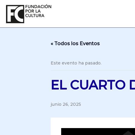
Ir
al
contenido
« Todos los Eventos
Este evento ha pasado.
EL CUARTO 
junio 26, 2025