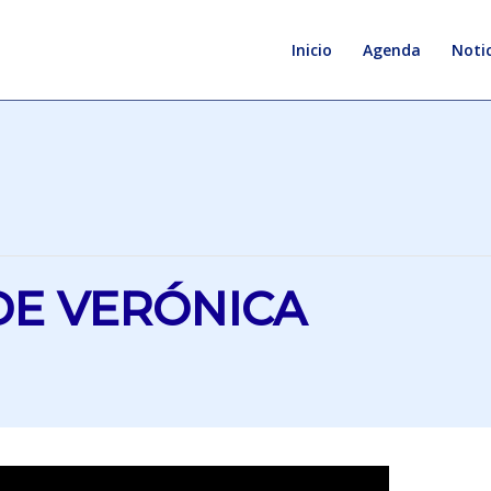
Inicio
Agenda
Notic
DE VERÓNICA