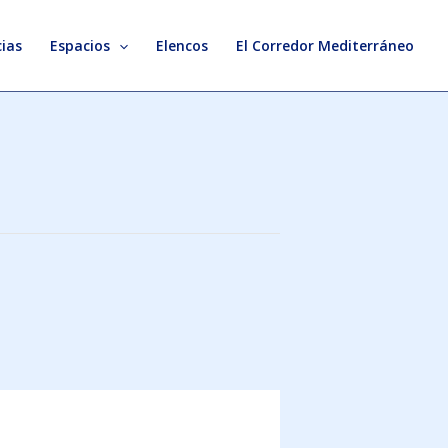
ias
Espacios
Elencos
El Corredor Mediterráneo