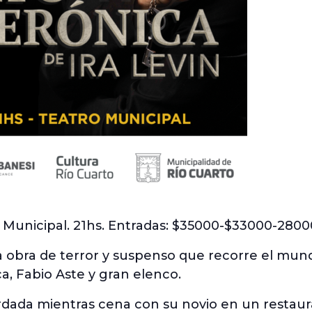
 Municipal. 21hs. Entradas: $35000-$33000-2800
sa obra de terror y suspenso que recorre el mund
ca, Fabio Aste y gran elenco.
ordada mientras cena con su novio en un restau