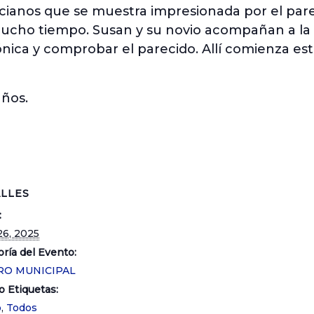
cianos que se muestra impresionada por el par
mucho tiempo. Susan y su novio acompañan a la 
ónica y comprobar el parecido. Allí comienza est
años.
LLES
:
26, 2025
ría del Evento:
RO MUNICIPAL
o Etiquetas:
o
,
Todos