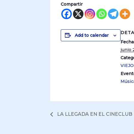
Compartir
DETA
Add to calendar
Fecha
junio 
Catego
VIEJ
Event
Músic
LA LLEGADA EN EL CINECLUB