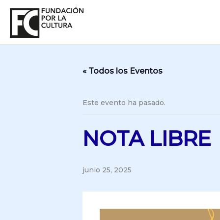
Ir
al
contenido
« Todos los Eventos
Este evento ha pasado.
NOTA LIBRE
junio 25, 2025