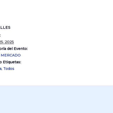
LLES
:
25, 2025
ría del Evento:
O MERCADO
o Etiquetas:
a
,
Todos