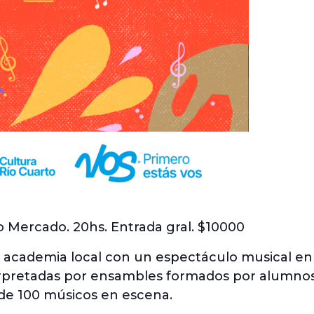
o Mercado. 20hs. Entrada gral. $10000
 la academia local con un espectáculo musical e
rpretadas por ensambles formados por alumnos 
 de 100 músicos en escena.