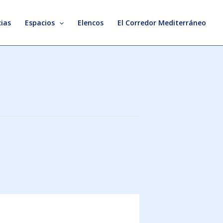
ias
Espacios
Elencos
El Corredor Mediterráneo