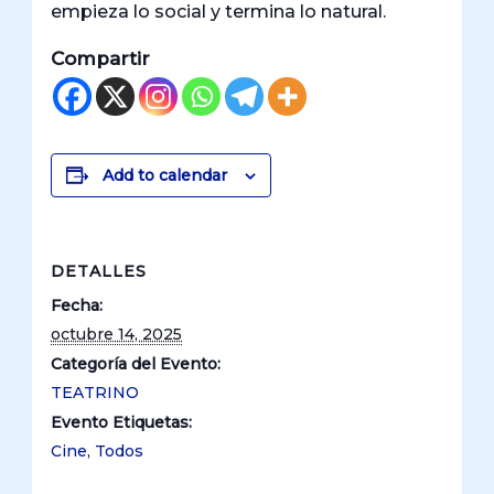
empieza lo social y termina lo natural.
Compartir
Add to calendar
DETALLES
Fecha:
octubre 14, 2025
Categoría del Evento:
TEATRINO
Evento Etiquetas:
Cine
,
Todos