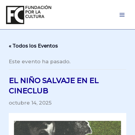
Ir
al
contenido
« Todos los Eventos
Este evento ha pasado.
EL NIÑO SALVAJE EN EL
CINECLUB
octubre 14, 2025