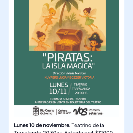
Lunes 10 de noviembre.
Teatrino de la
Trapalanda. 20.30hs. Entrada gral. $12000.