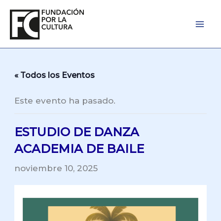
Ir
al
contenido
« Todos los Eventos
Este evento ha pasado.
ESTUDIO DE DANZA
ACADEMIA DE BAILE
noviembre 10, 2025