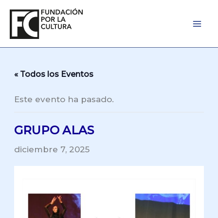
Ir
al
contenido
« Todos los Eventos
Este evento ha pasado.
GRUPO ALAS
diciembre 7, 2025