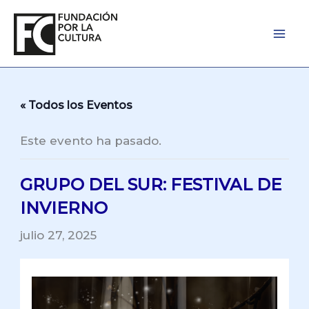
Ir
al
contenido
« Todos los Eventos
Este evento ha pasado.
GRUPO DEL SUR: FESTIVAL DE
INVIERNO
julio 27, 2025