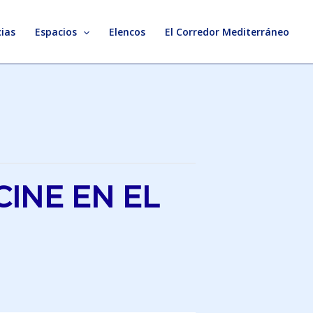
ias
Espacios
Elencos
El Corredor Mediterráneo
INE EN EL