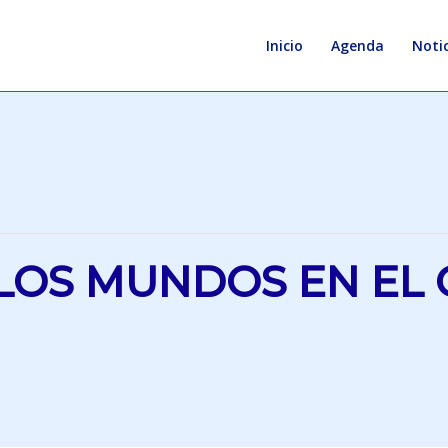
Inicio
Agenda
Notic
LOS MUNDOS EN EL C