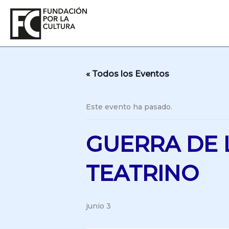
Ir
al
contenido
« Todos los Eventos
Este evento ha pasado.
GUERRA DE 
TEATRINO
junio 3