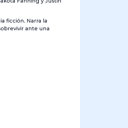
Dakota Fanning y Justin
 ficción. Narra la
sobrevivir ante una