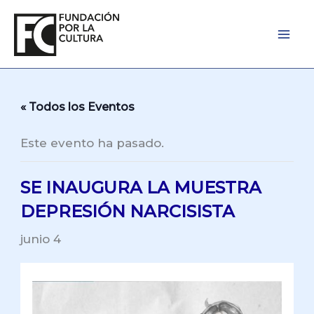
Ir
al
contenido
« Todos los Eventos
Este evento ha pasado.
SE INAUGURA LA MUESTRA
DEPRESIÓN NARCISISTA
junio 4