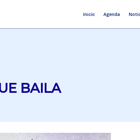
Inicio
Agenda
Notic
UE BAILA