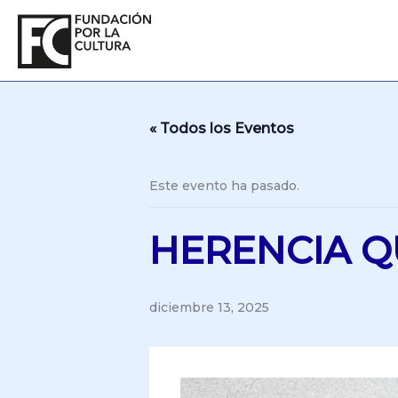
Ir
al
contenido
« Todos los Eventos
Este evento ha pasado.
HERENCIA Q
diciembre 13, 2025