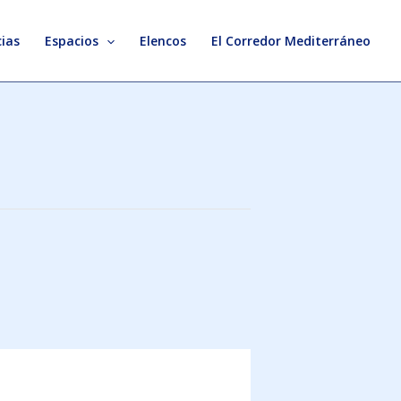
ias
Espacios
Elencos
El Corredor Mediterráneo