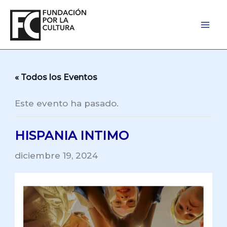
Ir
al
contenido
« Todos los Eventos
Este evento ha pasado.
HISPANIA INTIMO
diciembre 19, 2024