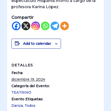
espectáculo Hispania íntimo a cargo de la
profesora Karina López.
Compartir
Add to calendar
DETALLES
Fecha:
diciembre 19, 2024
Categoría del Evento:
TEATRINO
Evento Etiquetas:
Danza
,
Todos