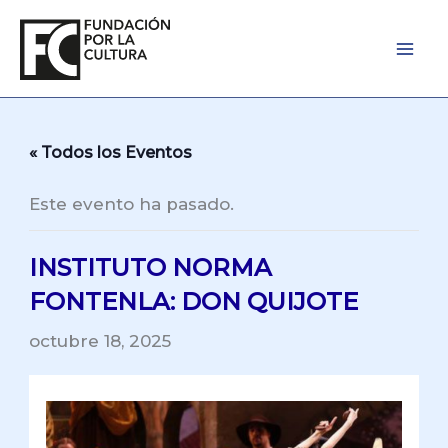
Ir
al
contenido
« Todos los Eventos
Este evento ha pasado.
INSTITUTO NORMA
FONTENLA: DON QUIJOTE
octubre 18, 2025