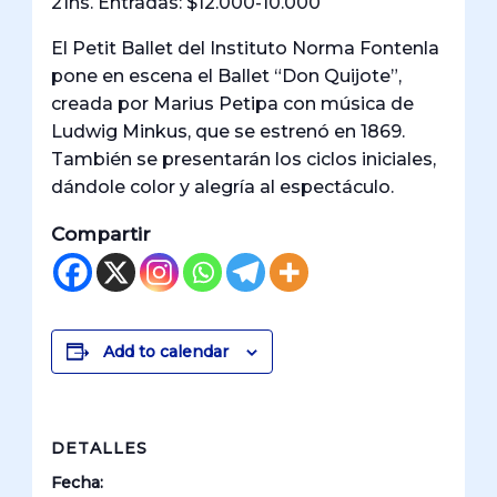
21hs. Entradas: $12.000-10.000
El Petit Ballet del Instituto Norma Fontenla
pone en escena el Ballet “Don Quijote”,
creada por Marius Petipa con música de
Ludwig Minkus, que se estrenó en 1869.
También se presentarán los ciclos iniciales,
dándole color y alegría al espectáculo.
Compartir
Add to calendar
DETALLES
Fecha: