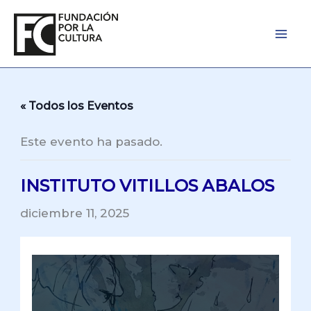
Ir
al
contenido
« Todos los Eventos
Este evento ha pasado.
INSTITUTO VITILLOS ABALOS
diciembre 11, 2025