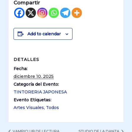
Compartir
Add to calendar
DETALLES
Fecha:
diciembre 10, 2025
Categoría del Evento:
TINTORERIA JAPONESA
Evento Etiquetas:
Artes Visuales
,
Todos
VAMPICLUB DE LECTURA
STUDIO DE LA DANZA