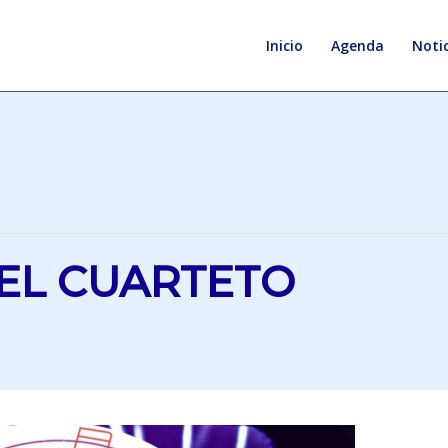
Inicio
Agenda
Notic
EL CUARTETO