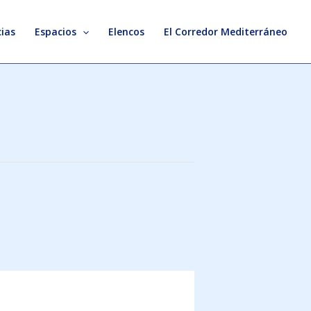
ias
Espacios
Elencos
El Corredor Mediterráneo