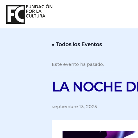
Ir
al
contenido
« Todos los Eventos
Este evento ha pasado.
LA NOCHE D
septiembre 13, 2025