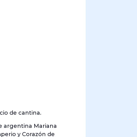
cio de cantina.
te argentina Mariana
mperio y Corazón de