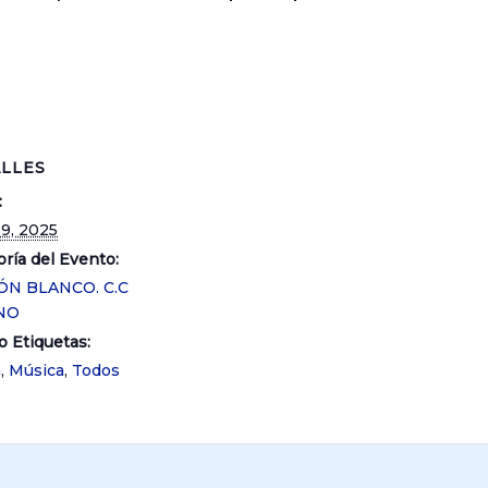
LLES
:
19, 2025
ría del Evento:
ÓN BLANCO. C.C
NO
o Etiquetas:
a
,
Música
,
Todos