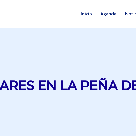
Inicio
Agenda
Notic
RES EN LA PEÑA DE