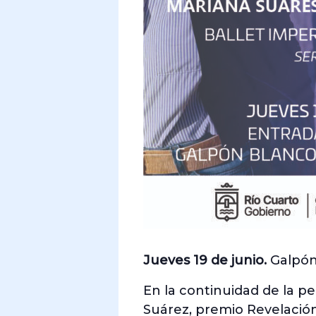
Jueves 19 de junio.
Galpón 
En la continuidad de la p
Suárez, premio Revelación