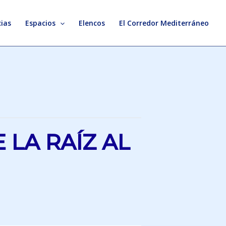
ias
Espacios
Elencos
El Corredor Mediterráneo
 LA RAÍZ AL