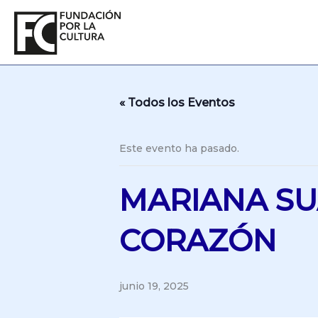
Ir
al
contenido
« Todos los Eventos
Este evento ha pasado.
MARIANA SUA
CORAZÓN
junio 19, 2025