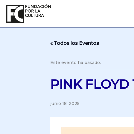
Ir
al
contenido
« Todos los Eventos
Este evento ha pasado.
PINK FLOYD
junio 18, 2025