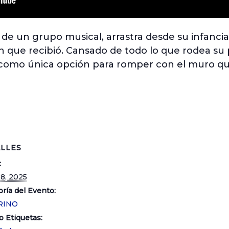
e de un grupo musical, arrastra desde su infanci
n que recibió. Cansado de todo lo que rodea su 
 como única opción para romper con el muro qu
LLES
:
18, 2025
ría del Evento:
RINO
o Etiquetas: