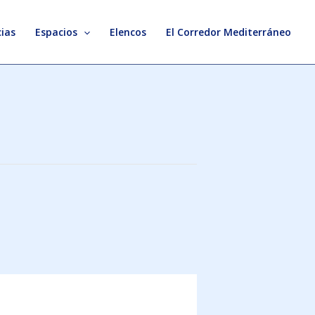
ias
Espacios
Elencos
El Corredor Mediterráneo