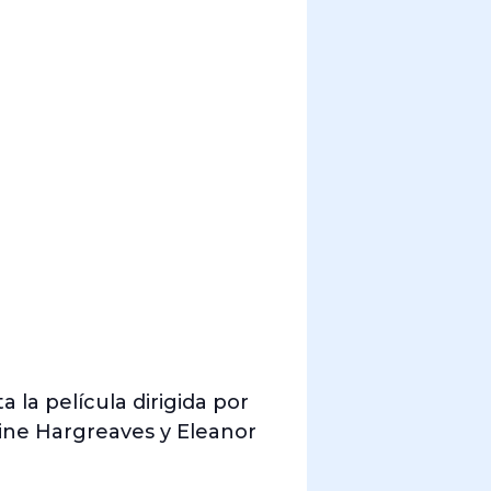
 la película dirigida por
tine Hargreaves y Eleanor