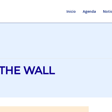
Inicio
Agenda
Notic
 THE WALL