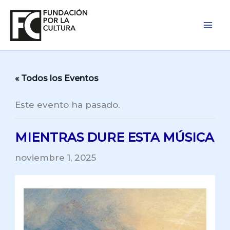
Ir
al
contenido
« Todos los Eventos
Este evento ha pasado.
MIENTRAS DURE ESTA MÚSICA
noviembre 1, 2025