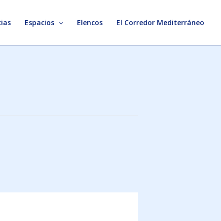
ias
Espacios
Elencos
El Corredor Mediterráneo