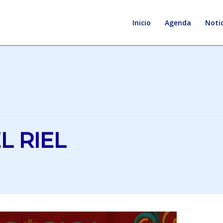
Inicio
Agenda
Notic
L RIEL