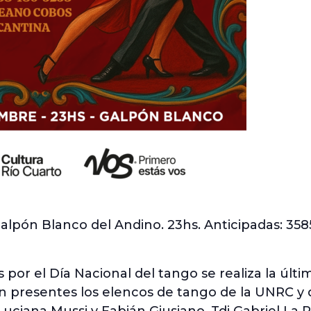
alpón Blanco del Andino. 23hs. Anticipadas: 35
s por el Día Nacional del tango se realiza la últ
 presentes los elencos de tango de la UNRC y del