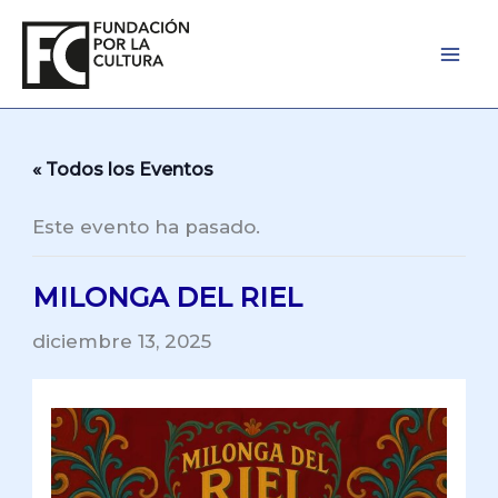
Ir
al
contenido
« Todos los Eventos
Este evento ha pasado.
MILONGA DEL RIEL
diciembre 13, 2025