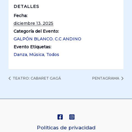
DETALLES
Fecha:
diciembre 13, 2025
Categoría del Evento:
GALPÓN BLANCO. C.C ANDINO
Evento Etiquetas:
Danza
,
Música
,
Todos
TEATRO: CABARET GAGÁ
PENTAGRAMA
Políticas de privacidad