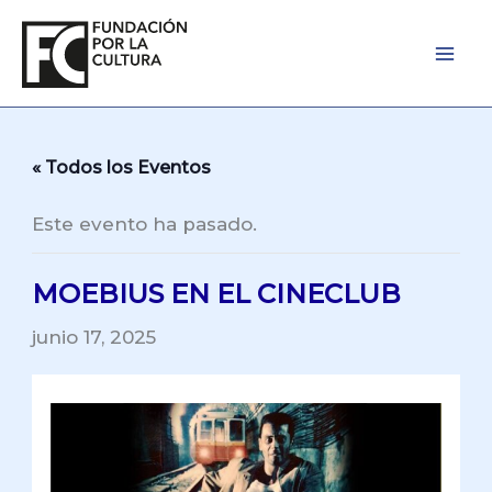
Ir
al
contenido
« Todos los Eventos
Este evento ha pasado.
MOEBIUS EN EL CINECLUB
junio 17, 2025