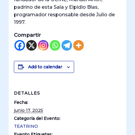
padrino de esta Sala y Elpidio Blas,
programador responsable desde Julio de
1997.
Compartir
Add to calendar
DETALLES
Fecha:
junio 17, 2025
Categoría del Evento:
TEATRINO
Evento Etiquetas: