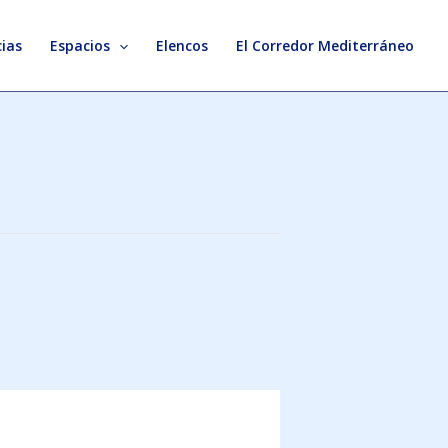
ias
Espacios
Elencos
El Corredor Mediterráneo