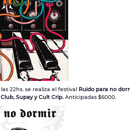
 las 22hs. se realiza el festival
Ruido para no dor
 Club, Supay y Cult Crip.
Anticipadas $6000.