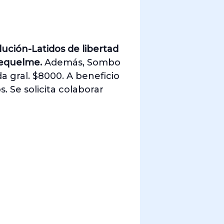
lución-Latidos de libertad
 Requelme.
Además, Sombo
da gral. $8000. A beneficio
 Se solicita colaborar