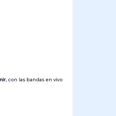
mir
, con las bandas en vivo