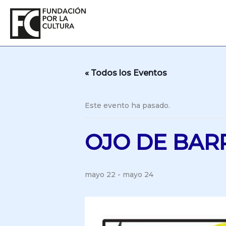
Ir
al
contenido
« Todos los Eventos
Este evento ha pasado.
OJO DE BARR
mayo 22
-
mayo 24