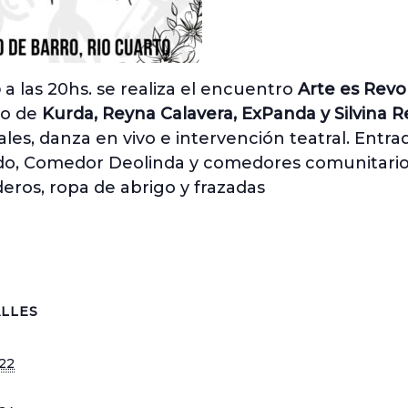
o
a las 20hs. se realiza el encuentro
Arte es Revo
vo de
Kurda, Reyna Calavera, ExPanda y Silvina
uales, danza en vivo e intervención teatral. Entra
o, Comedor Deolinda y comedores comunitarios.
ros, ropa de abrigo y frazadas
LLES
22