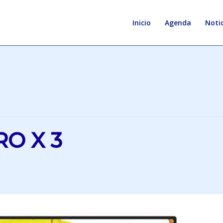
Inicio
Agenda
Notic
O X 3