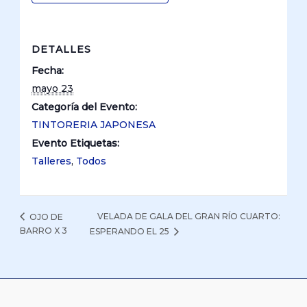
DETALLES
Fecha:
mayo 23
Categoría del Evento:
TINTORERIA JAPONESA
Evento Etiquetas:
Talleres
,
Todos
VELADA DE GALA DEL GRAN RÍO CUARTO:
OJO DE
BARRO X 3
ESPERANDO EL 25