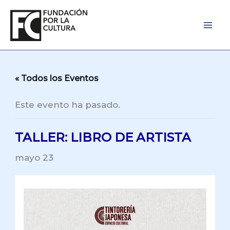
Ir
al
contenido
« Todos los Eventos
Este evento ha pasado.
TALLER: LIBRO DE ARTISTA
mayo 23