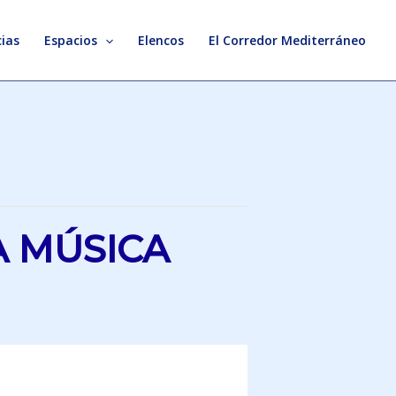
ias
Espacios
Elencos
El Corredor Mediterráneo
A MÚSICA