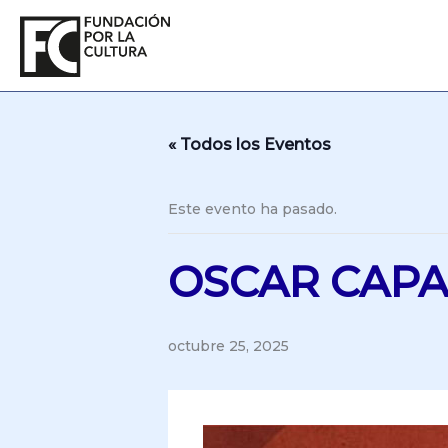
Ir
al
contenido
« Todos los Eventos
Este evento ha pasado.
OSCAR CAPA
octubre 25, 2025