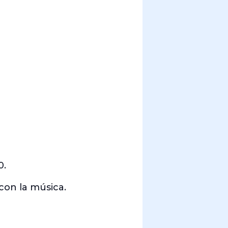
0.
 con la música.