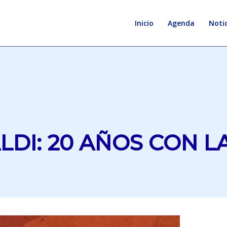
Inicio
Agenda
Notic
LDI: 20 AÑOS CON L