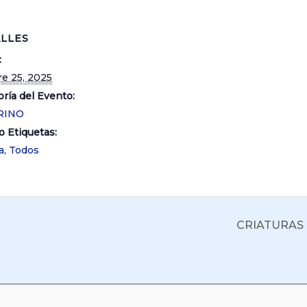
LLES
:
re 25, 2025
ría del Evento:
RINO
o Etiquetas:
a
,
Todos
CRIATURAS 