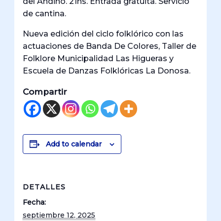
del Andino. 21hs. Entrada gratuita. Servicio
de cantina.
Nueva edición del ciclo folklórico con las
actuaciones de Banda De Colores, Taller de
Folklore Municipalidad Las Higueras y
Escuela de Danzas Folklóricas La Donosa.
Compartir
Add to calendar
DETALLES
Fecha:
septiembre 12, 2025