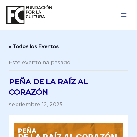
Ir
al
contenido
« Todos los Eventos
Este evento ha pasado.
PEÑA DE LA RAÍZ AL
CORAZÓN
septiembre 12, 2025