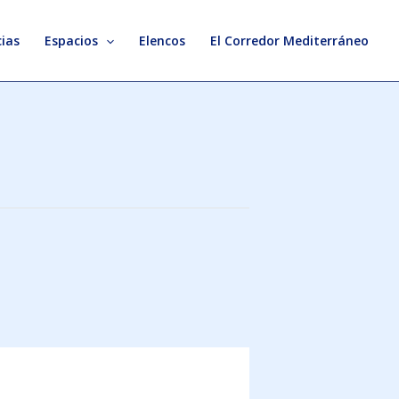
ias
Espacios
Elencos
El Corredor Mediterráneo