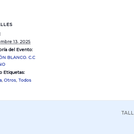
LLES
:
embre 13, 2025
ría del Evento:
ÓN BLANCO. C.C
NO
o Etiquetas:
a
,
Otros
,
Todos
TAL