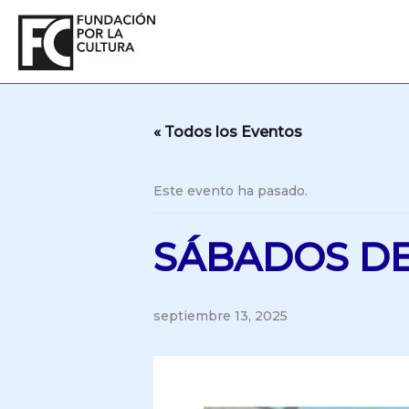
Ir
al
contenido
« Todos los Eventos
Este evento ha pasado.
SÁBADOS DE
septiembre 13, 2025