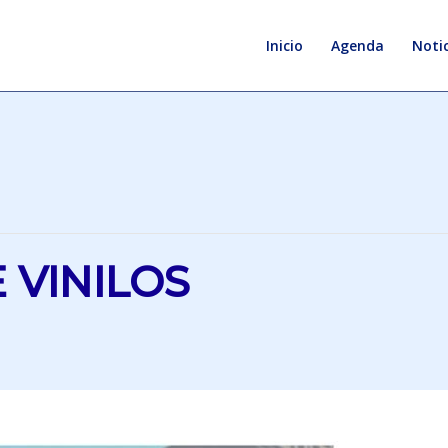
Inicio
Agenda
Notic
 VINILOS