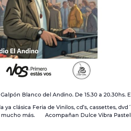
Galpón Blanco del Andino. De 15.30 a 20.30hs. E
la ya clásica Feria de Vinilos, cd’s, cassettes, dvd´
lo y mucho más. Acompañan Dulce Vibra Pastele