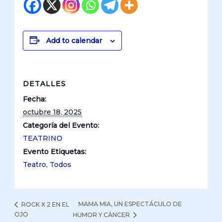
Add to calendar
DETALLES
Fecha:
octubre 18, 2025
Categoría del Evento:
TEATRINO
Evento Etiquetas:
Teatro
,
Todos
MAMA MIA, UN ESPECTÁCULO DE
ROCK X 2 EN EL
OJO
HUMOR Y CÁNCER