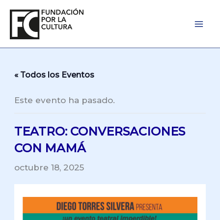
Ir
al
contenido
« Todos los Eventos
Este evento ha pasado.
TEATRO: CONVERSACIONES
CON MAMÁ
octubre 18, 2025